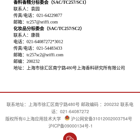
香料香精分标委会（SAC/TC257/SC1
）
联系人：袁园
传真/电话：021-64229877
邮箱：tc257@sriffi.com
化妆品分标委会（SAC/TC257/SC2
）
联系人：康薇
电话：021-64087272*3012
传真/电话：021-54483433
邮箱：tc257sc2@sriffi.com
邮编：200232
地址：上海市徐汇区南宁路480号上海香料研究所有限公司
联系地址：上海市徐汇区南宁路480号 邮政编码 ：200232 联系电
话：021-64087272
版权所有©上海应用技术大学
沪公网安备31012002003754号
沪ICP备09000134号-1