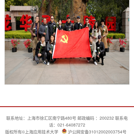
联系地址：上海市徐汇区南宁路480号 邮政编码 ：200232 联系电
话：021-64087272
版权所有©上海应用技术大学
沪公网安备31012002003754号