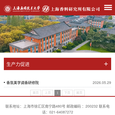
生产力促进
香氛美学调香研修院
2026.05.29
首页
上页
1
下页
尾页
联系地址：上海市徐汇区南宁路480号 邮政编码 ：200232 联系电
话：021-64087272