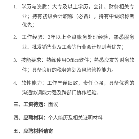
学历与资质：大专及以上学历，会计、财务相关专
1.
业；持有初级会计职称（必备），持有中级职称者
优先；
2.
工作经验：
2
年以上全盘账务处理经验，熟悉服务
业、批发销售业及工会等行业会计规则者优先；
3.
技能要求：熟练使用
Office
软件；熟悉应友等财务软
件；具备良好的税务筹划及风险管控能力。
软性能力：工作严谨细致，责任心强，具备优秀的
4.
沟通协调能力强及跨部门协作经验。
三、工资待遇：
面议
四、应聘材料：
个人简历及相关证明材料
五、应聘材料请寄